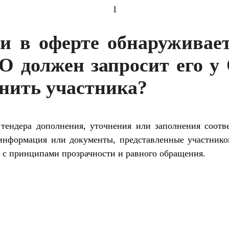
1
ли в оферте обнаруживает
ЗО должен запросит его у
анить участника?
 тендера дополнения, уточнения или заполнения соо
 информация или документы, представленные участник
 с принципами прозрачности и равного обращения.