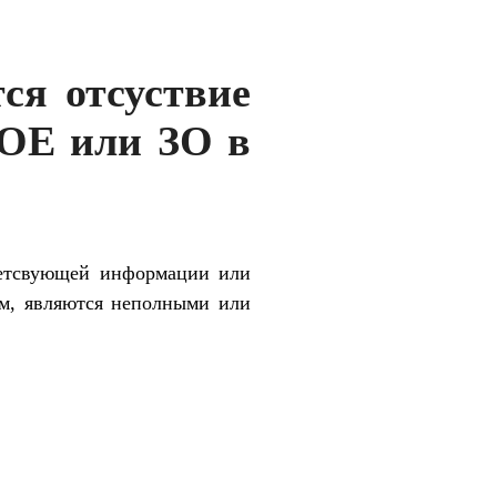
ся отсуствие
 ОЕ или ЗО в
тветсвующей информации или
ом, являются неполными или