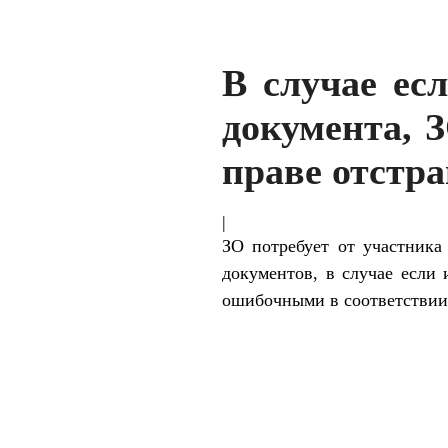
В случае ес
документа, 
праве отстр
|
ЗО потребует от участника
документов, в случае если
ошибочными в соответствии