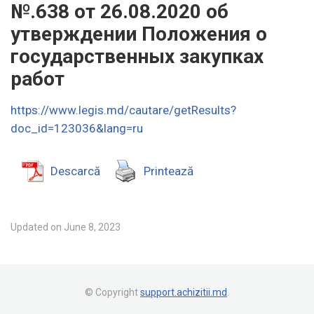
№.638 от 26.08.2020 об
утверждении Положения о
государственных закупках
работ
https://www.legis.md/cautare/getResults?
doc_id=123036&lang=ru
Descarcă
Printează
Updated on June 8, 2023
© Copyright
support.achizitii.md
.