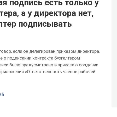
ая подпись есть только у
тера, а у директора нет,
лтер подписывать
говор, если он делегирован приказом директора.
е о подписании контракта бухгалтером
иси было предусмотрено в приказе о создании
 приложении «Ответственность членов рабочей
ză