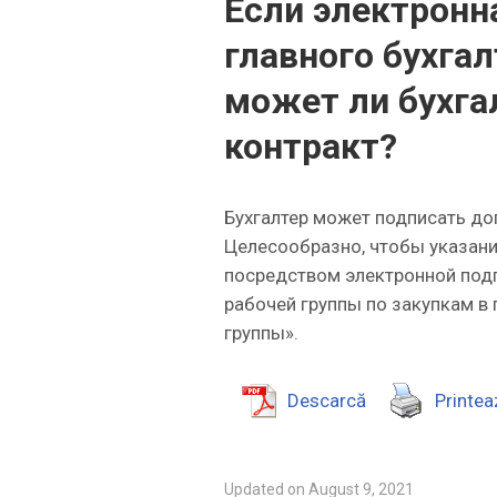
Если электронн
главного бухгал
может ли бухга
контракт?
Бухгалтер может подписать до
Целесообразно, чтобы указани
посредством электронной подп
рабочей группы по закупкам в
группы».
Descarcă
Printea
Updated on August 9, 2021