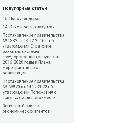
Популярные статьи
15. Поиск тендеров
14. Отчетность о закупках
Постановление правительства
№ 1332 от 14.12.2016 г. об
утверждении Стратегии
развития системы
государственных закупок на
2016-2020 годы и Плана
мероприятий по ее
реализации
Постановление правительства
№. №870 от 14.12.2022 об
утверждении Положения о
закупках малой стоимости
Запретный список
экономических агентов