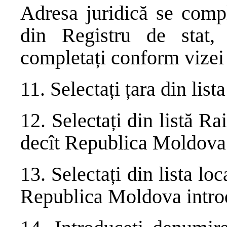
Adresa juridică se compl
din Registru de stat, 
completați conform vizei 
11. Selectați țara din list
12. Selectați din listă Ra
decît Republica Moldova 
13. Selectați din lista loca
Republica Moldova intro