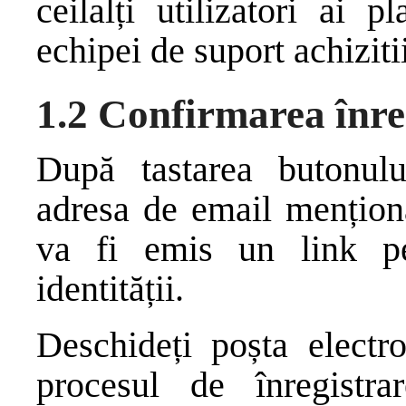
ceilalți utilizatori ai p
echipei de suport achiziti
1.2 Confirmarea înre
După tastarea butonulu
adresa de email menționa
va fi emis un link pe
identității.
Deschideți poșta electro
procesul de înregistr