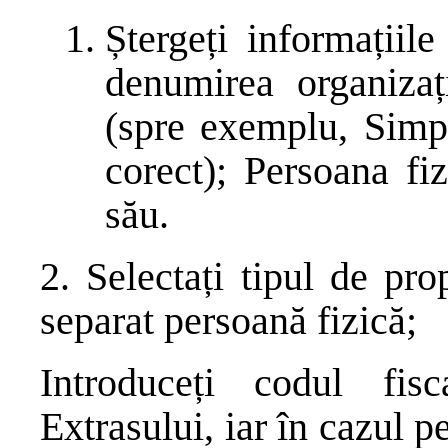
Ștergeți informațiil
denumirea organizaț
(spre exemplu, Simpa
corect); Persoana fi
său.
2. Selectați tipul de pro
separat persoană fizică;
Introduceți codul fis
Extrasului, iar în cazul 