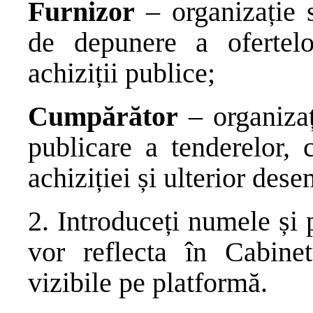
Furnizor
– organizație s
de depunere a ofertelo
achiziții publice;
Cumpărător
– organizaț
publicare a tenderelor, 
achiziției și ulterior des
2. Introduceți numele și
vor reflecta în Cabinet
vizibile pe platformă.