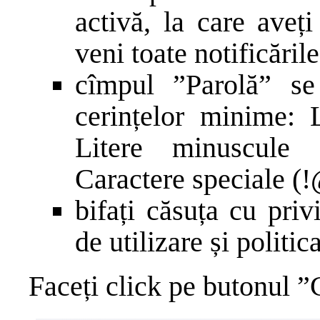
activă, la care aveț
veni toate notificăril
cîmpul ”Parolă” se
cerințelor minime:
Litere minuscule 
Caractere speciale 
bifați căsuța cu priv
de utilizare și politic
Faceți click pe butonul 