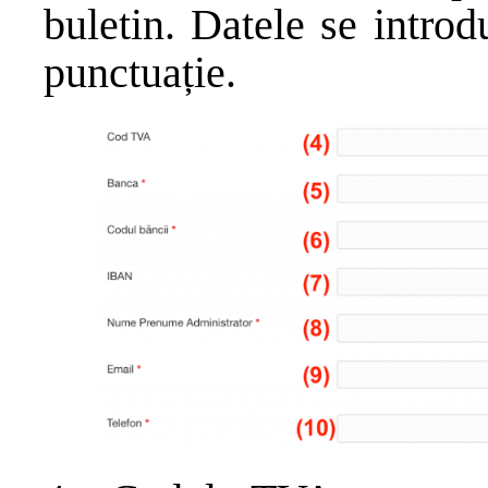
buletin. Datele se introd
punctuație.