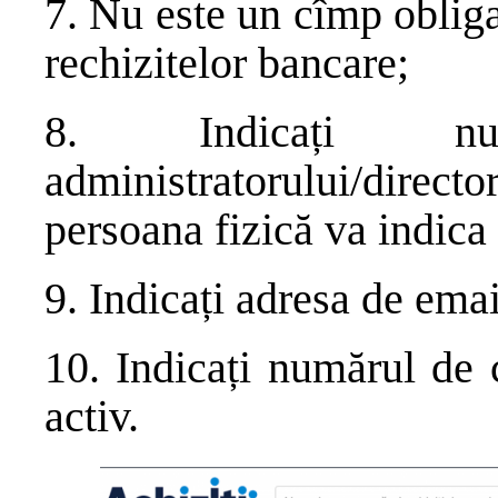
7. Nu este un cîmp oblig
rechizitelor bancare;
8. Indicați nu
administratorului/dire
persoana fizică va indic
9. Indicați adresa de emai
10. Indicați numărul de 
activ.