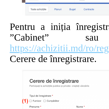
Pentru a iniția înregist
”Cabinet” sau
https://achizitii.md/ro/reg
Cerere de înregistrare.