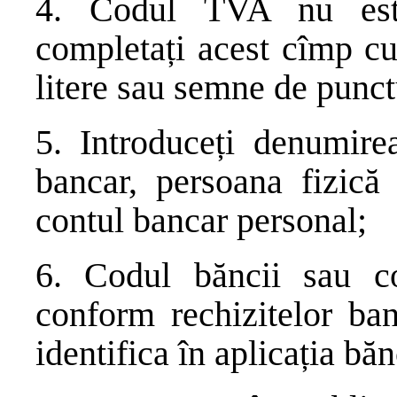
4. Codul TVA nu est
completați acest cîmp c
litere sau semne de punct
5. Introduceți denumirea
bancar, persoana fizică
contul bancar personal;
6. Codul băncii sau 
conform rechizitelor ban
identifica în aplicația băn