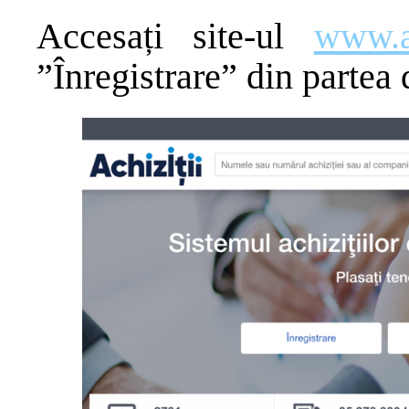
Accesați site-ul
www.a
”Înregistrare” din partea 