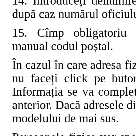
14. Introduceți denumire
după caz numărul oficiulu
15. Cîmp obligatoriu s
manual codul poștal.
În cazul în care adresa fi
nu faceți click pe but
Informația se va complet
anterior. Dacă adresele d
modelului de mai sus.