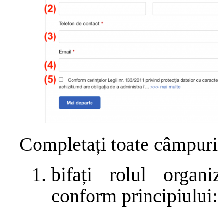
Completați toate câmpuril
bifați rolul organi
conform principiului