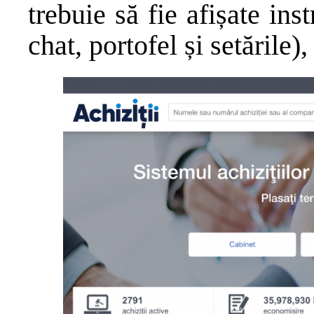
trebuie să fie afișate ins
chat, portofel și setările)