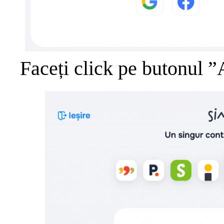
Faceți click pe butonul ”