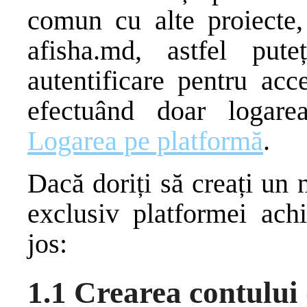
comun cu alte proiecte
afisha.md, astfel pute
autentificare pentru acc
efectuând doar logare
Logarea pe platformă
.
Dacă doriți să creați un 
exclusiv platformei achi
jos:
1.1 Crearea contului 