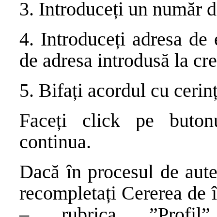
3. Introduceți un număr de
4. Introduceți adresa de 
de adresa introdusă la cre
5. Bifați acordul cu cerinț
Faceți click pe buto
continua.
Dacă în procesul de auten
recompletați Cererea de î
– rubrica ”Profil”