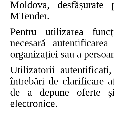
Moldova, desfășurate
MTender.
Pentru utilizarea funcți
necesară autentificarea 
organizației sau a persoan
Utilizatorii autentificaț
întrebări de clarificare 
de a depune oferte și 
electronice.