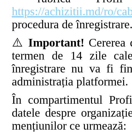
https://achizitii.md/ro/cab
procedura de înregistrare
⚠️
Important!
Cererea d
termen de 14 zile cale
înregistrare nu va fi fi
administrația platformei.
În compartimentul Profi
datele despre organizați
mențiunilor ce urmează: