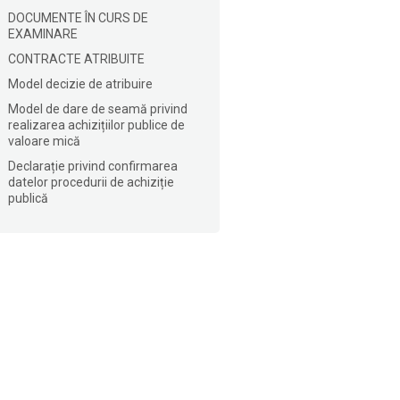
DOCUMENTE ÎN CURS DE
EXAMINARE
CONTRACTE ATRIBUITE
Model decizie de atribuire
Model de dare de seamă privind
realizarea achizițiilor publice de
valoare mică
Declarație privind confirmarea
datelor procedurii de achiziție
publică