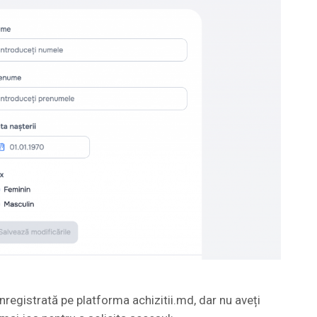
registrată pe platforma achizitii.md, dar nu aveți