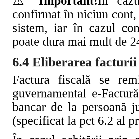
⚠️
Important!
În caz
confirmat în niciun cont,
sistem, iar în cazul con
poate dura mai mult de 24
6.4 Eliberarea facturii 
Factura fiscală se remi
guvernamental e-Factură 
bancar de la persoană ju
(specificat la pct 6.2 al p