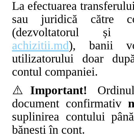
La efectuarea transferulu
sau juridică către
(dezvoltatorul și a
achizitii.md
), banii v
utilizatorului doar dup
contul companiei.
⚠️
Important!
Ordinul 
document confirmativ
n
suplinirea contului până
bănești în cont.