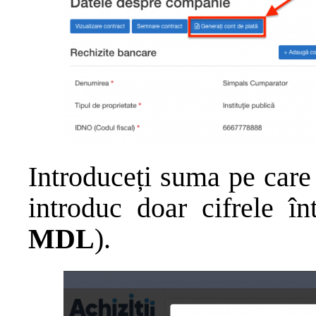
Introduceți suma pe care d
introduc doar cifrele în
MDL
).