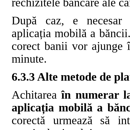
rechizitele bancare ale ca
După caz, e necesar d
aplicația mobilă a băncii.
corect banii vor ajunge 
minute.
6.3.3 Alte metode de pla
Achitarea
în numerar la
aplicația mobilă a bănc
corectă urmează să int