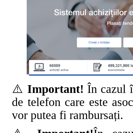
⚠️
Important!
În cazul î
de telefon care este asoc
vor putea fi rambursați.