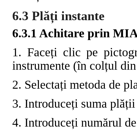
6.3 Plăți instante
6.3.1 Achitare prin MI
1. Faceți clic pe pictog
instrumente (în colțul din
2. Selectați metoda de pl
3. Introduceți suma plăți
4. Introduceți numărul de