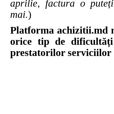
aprilie, factura o puteț
mai.
)
Platforma achizitii.md
orice tip de dificultă
prestatorilor serviciilor