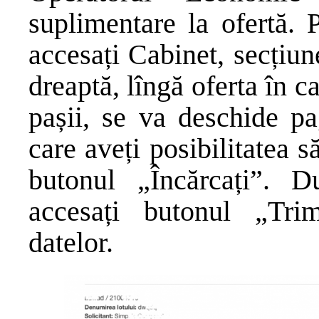
suplimentare la ofertă. 
accesați Cabinet, secțiun
dreaptă, lîngă oferta în 
pașii, se va deschide pa
care aveți posibilitatea
butonul „Încărcați”. Du
accesați butonul „Trim
datelor.