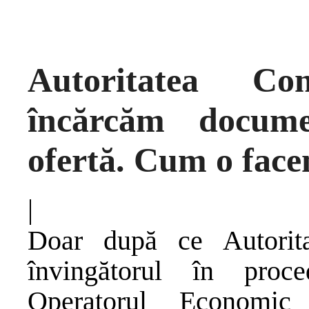
Autoritatea Co
încărcăm docume
ofertă. Cum o fac
|
Doar după ce Autorita
învingătorul în proc
Operatorul Economic