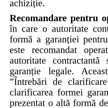
achiziție.
Recomandare pentru op
în care o autoritate con
formă a garanției pentru
este recomandat operat
autoritate contractantă
garanție legale. Acea
”Întrebări de clarificar
clarificarea formei gara
prezentat o altă formă de