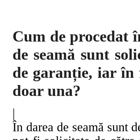
Cum de procedat în
de seamă sunt soli
de garanție, iar în 
doar una?
|
În darea de seamă sunt de