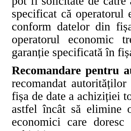
pot fi solicitate de către
specificat că operatorul
conform datelor din fișa
operatorul economic t
garanție specificată în fiș
Recomandare pentru aut
recomandat autorităților
fișa de date a achiziției 
astfel încât să elimine 
economici care doresc 