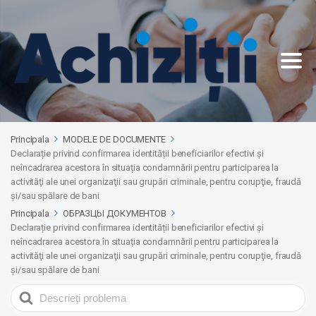
Principala
MODELE DE DOCUMENTE
Declarație privind confirmarea identității beneficiarilor efectivi și
neîncadrarea acestora în situația condamnării pentru participarea la
activităţi ale unei organizaţii sau grupări criminale, pentru corupţie, fraudă
şi/sau spălare de bani
Principala
ОБРАЗЦЫ ДОКУМЕНТОВ
Declarație privind confirmarea identității beneficiarilor efectivi și
neîncadrarea acestora în situația condamnării pentru participarea la
activităţi ale unei organizaţii sau grupări criminale, pentru corupţie, fraudă
şi/sau spălare de bani
Search
For