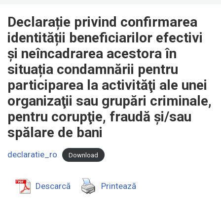
Declarație privind confirmarea
identității beneficiarilor efectivi
și neîncadrarea acestora în
situația condamnării pentru
participarea la activităţi ale unei
organizaţii sau grupări criminale,
pentru corupţie, fraudă şi/sau
spălare de bani
declaratie_ro
Download
Descarcă
Printează