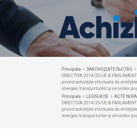
Principala
ЗАКОНОДАТЕЛЬСТВО
DIRECTIVA 2014/25/UE A PARLAMENTUL
privind achizițiile efectuate de entități
energiei, transporturilor și serviciilor 
Principala
LEGISLAȚIE
ACTE NORM
DIRECTIVA 2014/25/UE A PARLAMENTUL
privind achizițiile efectuate de entități
energiei, transporturilor și serviciilor 