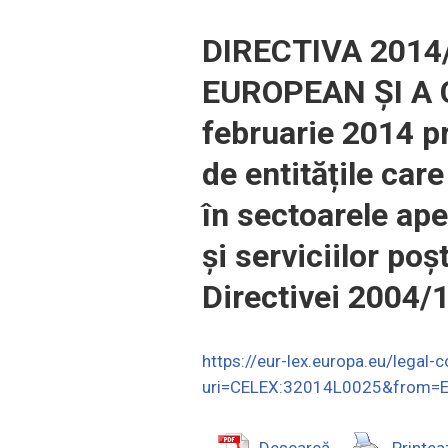
DIRECTIVA 2014
EUROPEAN ȘI A C
februarie 2014 pr
de entitățile care
în sectoarele apei
și serviciilor poș
Directivei 2004/
https://eur-lex.europa.eu/legal
uri=CELEX:32014L0025&from=