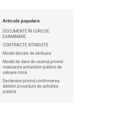
Articole populare
DOCUMENTE ÎN CURS DE
EXAMINARE
CONTRACTE ATRIBUITE
Model decizie de atribuire
Model de dare de seamă privind
realizarea achizițiilor publice de
valoare mică
Declarație privind confirmarea
datelor procedurii de achiziție
publică