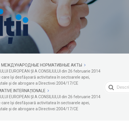
МЕЖДУНАРОДНЫЕ НОРМАТИВНЫЕ АКТЫ
UI EUROPEAN ȘI A CONSILIULUI din 26 februarie 2014
le care își desfășoară activitatea în sectoarele apei,
poștale și de abrogare a Directivei 2004/17/CΕ
Search
ATIVE INTERNAȚIONALE
For
UI EUROPEAN ȘI A CONSILIULUI din 26 februarie 2014
le care își desfășoară activitatea în sectoarele apei,
poștale și de abrogare a Directivei 2004/17/CΕ