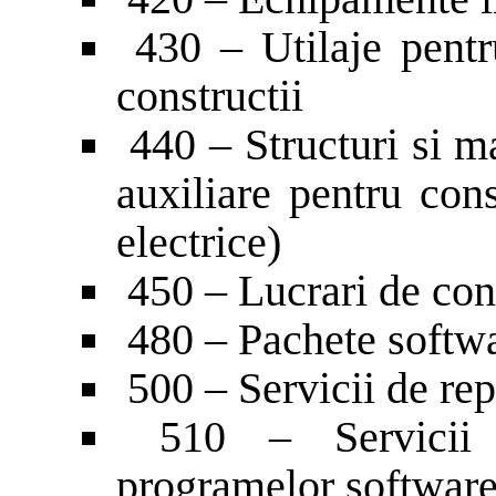
430 – Utilaje pentru
constructii
440 – Structuri si ma
auxiliare pentru cons
electrice)
450 – Lucrari de cons
480 – Pachete softwa
500 – Servicii de repa
510 – Servicii d
programelor software