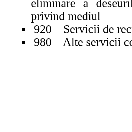
eliminare a deseuril
privind mediul
920 – Servicii de recr
980 – Alte servicii c