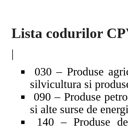
Lista codurilor C
|
030 – Produse agric
silvicultura si produ
090 – Produse petroli
si alte surse de energ
140 – Produse de 