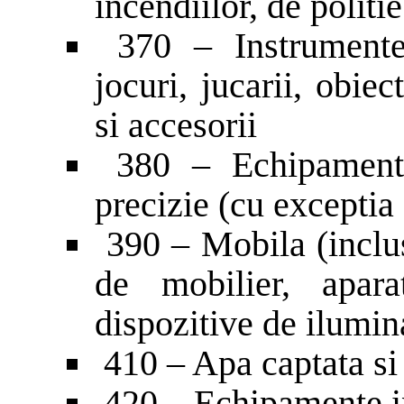
incendiilor, de politi
370 – Instrumente 
jocuri, jucarii, obiec
si accesorii
380 – Echipamente 
precizie (cu exceptia 
390 – Mobila (inclus
de mobilier, apar
dispozitive de ilumin
410 – Apa captata si
420 – Echipamente i