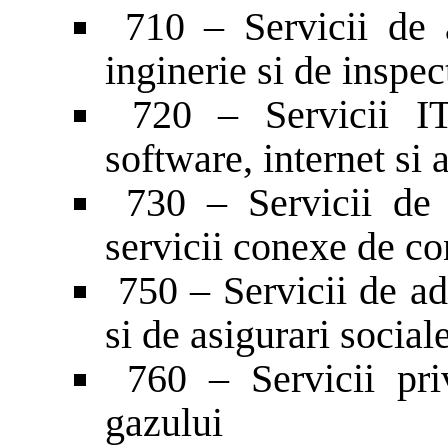
710 – Servicii de ar
inginerie si de inspec
720 – Servicii IT:
software, internet si 
730 – Servicii de c
servicii conexe de co
750 – Servicii de ad
si de asigurari social
760 – Servicii priv
gazului