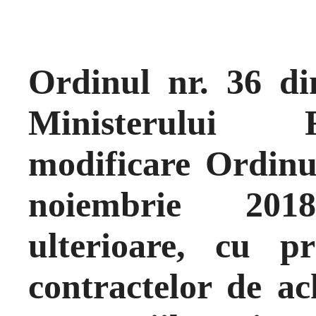
Ordinul nr. 36 di
Ministerului F
modificare Ordinu
noiembrie 201
ulterioare, cu pr
contractelor de ach