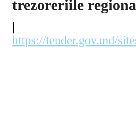
trezoreriile regiona
|
https://tender.gov.md/si