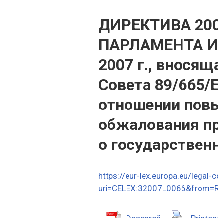
ДИРЕКТИВА 200
ПАРЛАМЕНТА И 
2007 г., внося
Совета 89/665/Е
отношении пов
обжалования пр
о государствен
https://eur-lex.europa.eu/legal
uri=CELEX:32007L0066&from=