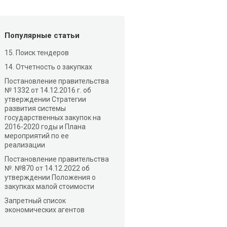
Популярные статьи
15. Поиск тендеров
14. Отчетность о закупках
Постановление правительства
№ 1332 от 14.12.2016 г. об
утверждении Стратегии
развития системы
государственных закупок на
2016-2020 годы и Плана
мероприятий по ее
реализации
Постановление правительства
№. №870 от 14.12.2022 об
утверждении Положения о
закупках малой стоимости
Запретный список
экономических агентов