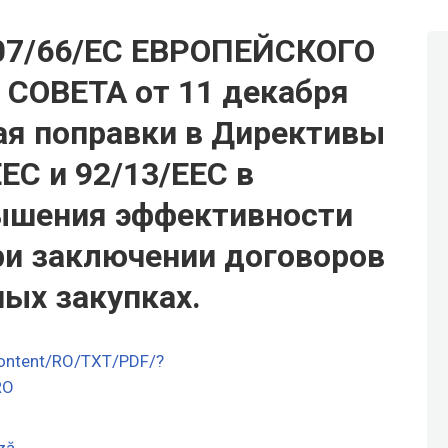
7/66/ЕС ЕВРОПЕЙСКОГО
СОВЕТА от 11 декабря
щая поправки в Директивы
ЕС и 92/13/ЕЕС в
ышения эффективности
и заключении договоров
ных закупках.
-content/RO/TXT/PDF/?
RO