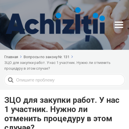
Главная
Вопросы по закону Nr. 131
ЗЦO для закупки работ. У нас 1 участник. Нужно ли отменить
процедуру в этом случае?
Search
For
ЗЦO для закупки работ. У нас
1 участник. Нужно ли
отменить процедуру в этом
случае?