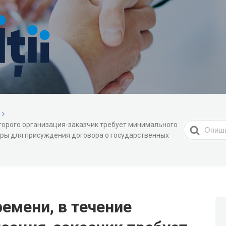
оторого организация-заказчик требует минимального
Search
ры для присуждения договора о государственных
For
емени, в течение