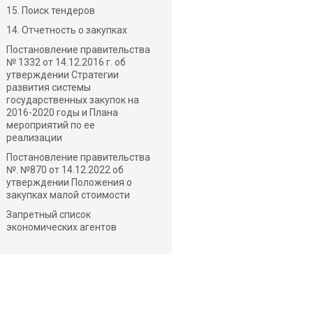
15. Поиск тендеров
14. Отчетность о закупках
Постановление правительства
№ 1332 от 14.12.2016 г. об
утверждении Стратегии
развития системы
государственных закупок на
2016-2020 годы и Плана
мероприятий по ее
реализации
Постановление правительства
№. №870 от 14.12.2022 об
утверждении Положения о
закупках малой стоимости
Запретный список
экономических агентов