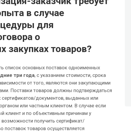
изация-заказчик требует
пыта в случае
оцедуры для
говора о
х закупках товаров?
ть список основных поставок одноименных
дние три года
, с указанием стоимости, срока
зависимости от того, являются они закупающими
тами. Поставки товаров должны подтверждаться
 сертификатов/документов, выданных или
рганом или частным клиентом. В случае если
й клиент и по объективным причинам у
 возможности получить сертификат/
о поставок товаров осуществляется