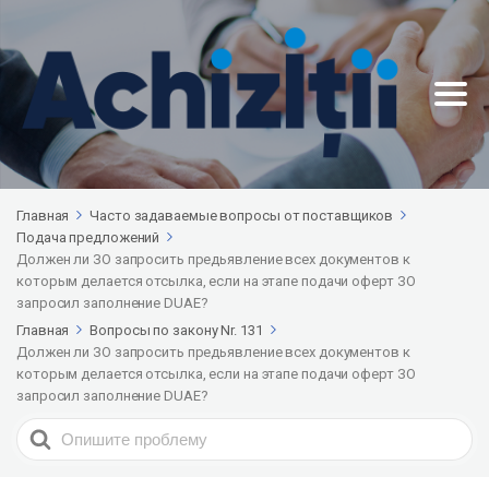
Главная
Часто задаваемые вопросы от поставщиков
Подача предложений
Должен ли ЗО запросить предьявление всех документов к
которым делается отсылка, если на этапе подачи оферт ЗО
запросил заполнение DUAE?
Главная
Вопросы по закону Nr. 131
Должен ли ЗО запросить предьявление всех документов к
которым делается отсылка, если на этапе подачи оферт ЗО
запросил заполнение DUAE?
Search
For