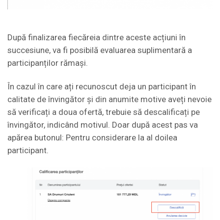
După finalizarea fiecăreia dintre aceste acțiuni în
succesiune, va fi posibilă evaluarea suplimentară a
participanților rămași.
În cazul în care ați recunoscut deja un participant în
calitate de învingător și din anumite motive aveți nevoie
să verificați a doua ofertă, trebuie să descalificați pe
învingător, indicând motivul. Doar după acest pas va
apărea butonul: Pentru considerare la al doilea
participant.