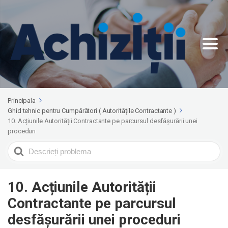
Principala
Ghid tehnic pentru Cumpărători ( Autoritățile Contractante )
10. Acțiunile Autorității Contractante pe parcursul desfășurării unei
proceduri
Search
For
10. Acțiunile Autorității
Contractante pe parcursul
desfășurării unei proceduri