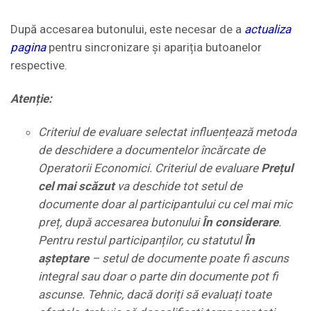
După accesarea butonului, este necesar de a
actualiza
pagina
pentru sincronizare și apariția butoanelor
respective.
Atenție:
Criteriul de evaluare selectat influențează metoda
de deschidere a documentelor încărcate de
Operatorii Economici. Criteriul de evaluare
Prețul
cel mai scăzut
va deschide tot setul de
documente doar al participantului cu cel mai mic
preț, după accesarea butonului
În considerare
.
Pentru restul participanților, cu statutul
În
așteptare
– setul de documente poate fi ascuns
integral
sau doar o parte din documente pot fi
ascunse. Tehnic, dacă doriți să evaluați toate