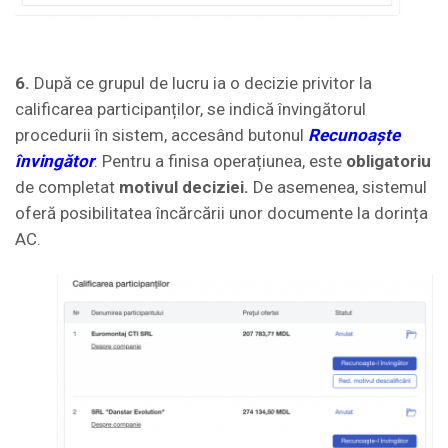
6.
După ce grupul de lucru ia o decizie privitor la
calificarea participanților, se indică învingătorul
procedurii în sistem, accesând butonul
Recunoaște
învingător
. Pentru a finisa operațiunea, este
obligatoriu
de completat
motivul deciziei.
De asemenea, sistemul
oferă posibilitatea încărcării unor documente la dorința
AC.