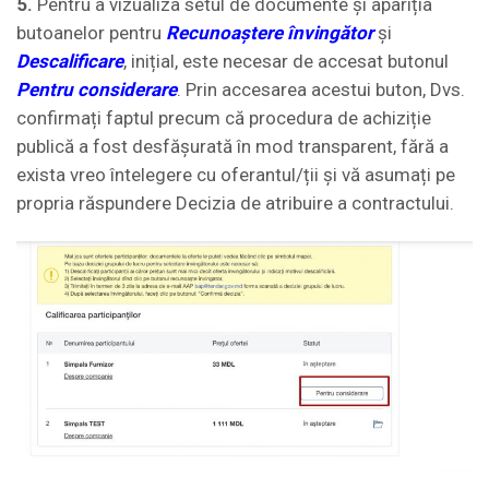
5.
Pentru a vizualiza setul de documente și apariția
butoanelor pentru
Recunoaștere învingător
și
Descalificare
, inițial, este necesar de accesat butonul
Pentru considerare
. Prin accesarea acestui buton, Dvs.
confirmați faptul precum că procedura de achiziție
publică a fost desfășurată în mod transparent, fără a
exista vreo întelegere cu oferantul/ții și vă asumați pe
propria răspundere Decizia de atribuire a contractului.