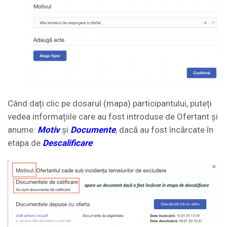
Când dați clic pe dosarul (mapa) participantului, puteți
vedea informațiile care au fost introduse de Ofertant și
anume:
Motiv
și
Documente
, dacă au fost încărcate în
etapa de
Descalificare
: