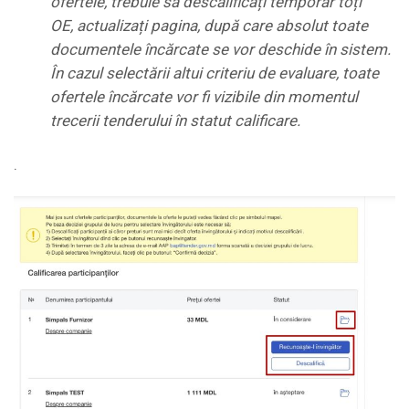
ofertele
, trebuie să descalificați temporar toți
OE, actualizați pagina, după care absolut toate
documentele încărcate se vor deschide în sistem.
În cazul selectării altui criteriu de evaluare, toate
ofertele încărcate vor fi vizibile din momentul
trecerii tenderului în statut calificare.
.