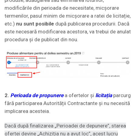
modificările din perioada de necesitate, micșorare
termenilor, pasul minim de micșorare a ratei de licitație,
etc.)
nu sunt posibile
după publicarea procedurii. Dacă
este necesară modificarea acestora, va trebui de anulat
procedura și de publicat din nou.
2.
Perioada de propunere
a ofertelor și
licitația
parcurg
fără participarea Autorității Contractante și nu necesită
implicarea acesteia.
Dacă după finalizarea „Perioadei de depunere”, starea
ofertei devine „Achiziția nu a avut loc”, acest lucru