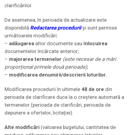
clarificărilor.
De asemenea, în perioada de actualizare este
disponibilă
Redactarea procedurii
și sunt permise
următoarele modificări:
–
adăugarea
altor documente sau
înlocuirea
documentelor încărcate anterior;
–
majorarea termenelor
(este necesar de a mări
proporțional primele două perioade)
;
–
modificarea denumirii/descrierii
loturilor.
Modificarea procedurii în ultimele
48 de ore
din
perioada de clarificare duce la o creștere automată a
termenelor (perioada de clarificări, perioada de
depunere a ofertelor, licitației).
Alte modificări
(valoarea bugetului, cantitatea de
produse, adăugarea sau eliminarea loturilor,