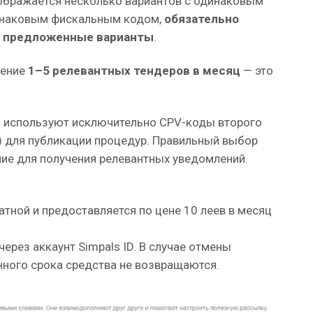
тображается несколько вариантов с одинаковым
инаковым фискальным кодом,
обязательно
е предложенные варианты
.
нение
1–5 релевантных тендеров в месяц
— это
 используют исключительно CPV-коды второго
) для публикации процедур. Правильный выбор
ие для получения релевантных уведомлений.
атной и предоставляется по цене 10 леев в месяц
ерез аккаунт Simpals ID. В случае отмены
нного срока средства не возвращаются.