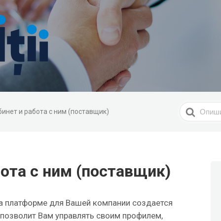
Search
бинет и работа с ним (поставщик)
For
бота с ним (поставщик)
а платформе для Вашей компании создается
 позволит Вам управлять своим профилем,