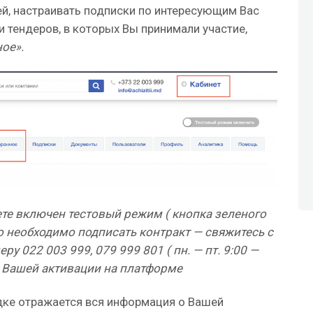
й, настраивать подписки по интересующим Вас
и тендеров, в которых Вы принимали участие,
ое».
нете включен тестовый режим ( кнопка зеленого
что необходимо подписать контракт — свяжитесь с
 022 003 999, 079 999 801 ( пн. — пт. 9:00 —
ля Вашей активации на платформе
дке отражается вся информация о Вашей