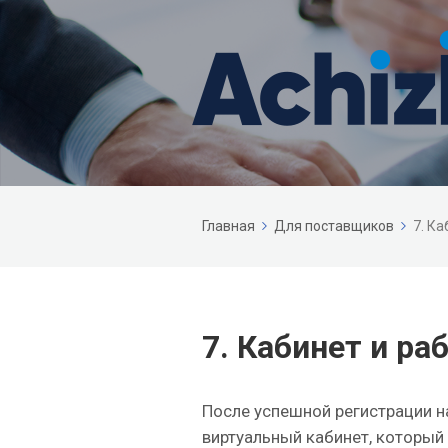
Главная
Для поставщиков
7. Ка
7. Кабинет и ра
После успешной регистрации н
виртуальный кабинет, который