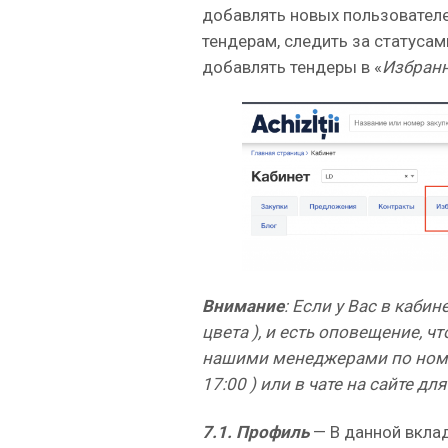
добавлять новых пользователе
тендерам, следить за статусам
добавлять тендеры в «
Избранн
Внимание
: Если у Вас в каби
цвета ), и есть оповещение, 
нашими менеджерами по номеру
17:00 ) или в чате на сайте д
7.1.
Профиль
— В данной вкла