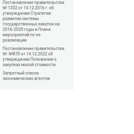
Постановление правительства
№ 1332 от 14.12.2016 г. об
утверждении Стратегии
развития системы
государственных закупок на
2016-2020 годы и Плана
мероприятий по ее
реализации
Постановление правительства
№. №870 от 14.12.2022 об
утверждении Положения о
закупках малой стоимости
Запретный список
экономических агентов