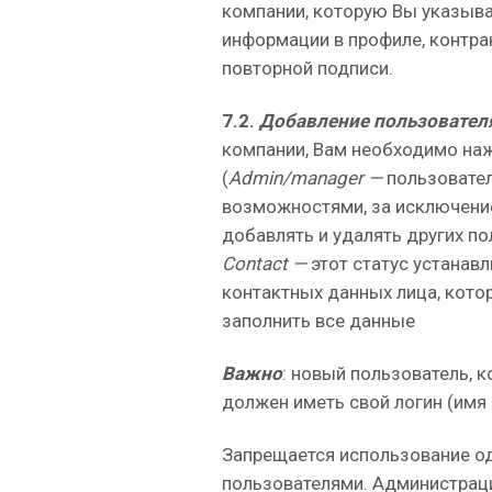
компании, которую Вы указыва
информации в профиле, контра
повторной подписи.
7.2.
Добавление пользовател
компании, Вам необходимо наж
(
Admin/manager —
пользовате
возможностями, за исключени
добавлять и удалять других по
Contact —
этот статус устанав
контактных данных лица, кото
заполнить все данные
Важно
: новый пользователь, 
должен иметь свой логин (имя п
Запрещается использование од
пользователями. Администраци