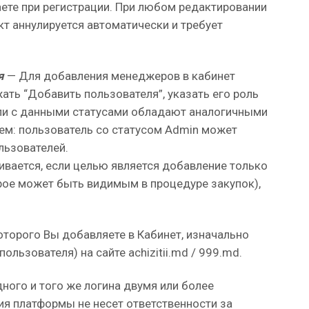
ете при регистрации. При любом редактировании
кт аннулируется автоматически и требует
я
— Для добавления менеджеров в кабинет
ать “Добавить пользователя”, указать его роль
ли с данными статусами обладают аналогичными
ем: пользователь со статусом Admin может
льзователей.
ливается, если целью является добавление только
рое может быть видимым в процедуре закупок),
которого Вы добавляете в Кабинет, изначально
ользователя) на сайте achizitii.md / 999.md.
ного и того же логина двумя или более
я платформы не несет ответственности за