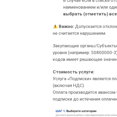
В случае если в списке о
наименованием и/или од
выбрать (отметить) вс
Важно:
Допускается откло
не считается нарушением.
Закупающие органы/Субъекты
уровня (например: 50800000-3
кодов имеет решающее значен
Стоимость услуги:
Услуга «Подписки» является пл
(включая НДС).
Оплата производится авансом ч
подписки до истечения оплаче